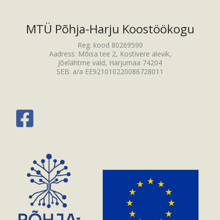
MTÜ Põhja-Harju Koostöökogu
Reg. kood 80269590
Aadress: Mõisa tee 2, Kostivere alevik,
Jõelähtme vald, Harjumaa 74204
SEB: a/a EE921010220086728011