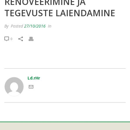
RENOVEERIMINE JA
TEGEVUSTE LAIENDAMINE
By
Posted
27/10/2016
In
0
Ld.rHr