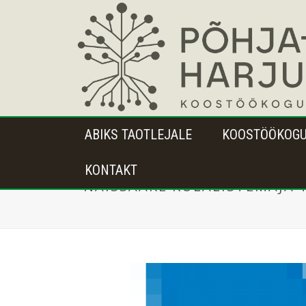
ABIKS TAOTLEJALE
KOOSTÖÖKOG
KONTAKT
NAISSAARE KÜLALISTEMAJA 