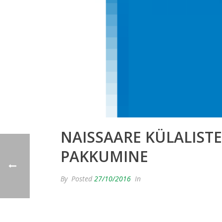
NAISSAARE KÜLALIST
PAKKUMINE
By
Posted
27/10/2016
In