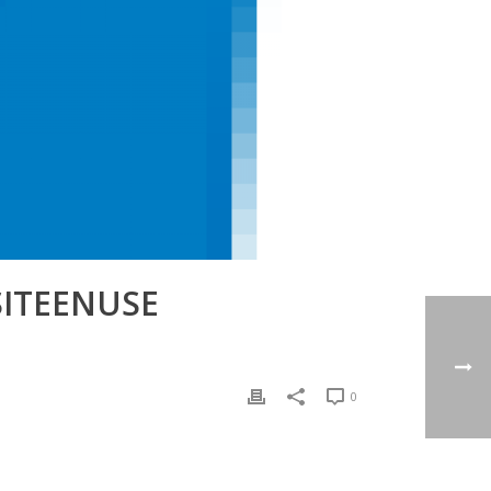
SITEENUSE
0