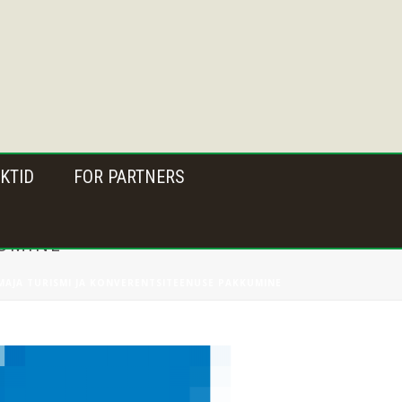
KTID
FOR PARTNERS
KUMINE
MAJA TURISMI JA KONVERENTSITEENUSE PAKKUMINE