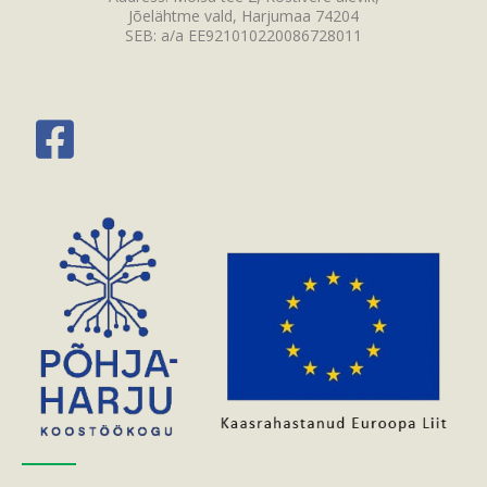
Jõelähtme vald, Harjumaa 74204
SEB: a/a EE921010220086728011