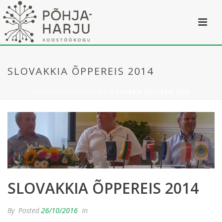
SLOVAKKIA ÕPPEREIS 2014
HOME
/
PHOTO ALBUM
/ SLOVAKKIA ÕPPEREIS 2014
SLOVAKKIA ÕPPEREIS 2014
By
Posted
26/10/2016
In