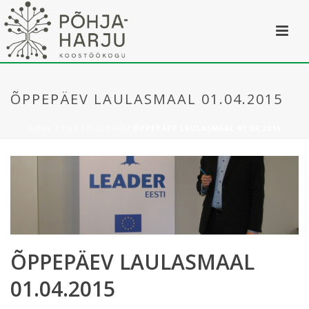
ÕPPEPÄEV LAULASMAAL 01.04.2015
HOME
/
PHOTO ALBUM
/ ÕPPEPÄEV LAULASMAAL 01.04.2015
ÕPPEPÄEV LAULASMAAL
01.04.2015