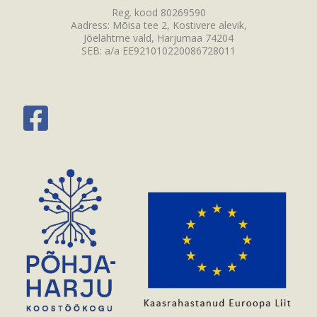
Reg. kood 80269590
Aadress: Mõisa tee 2, Kostivere alevik,
Jõelähtme vald, Harjumaa 74204
SEB: a/a EE921010220086728011