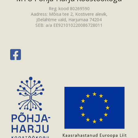
Reg. kood 80269590
Aadress: Mõisa tee 2, Kostivere alevik,
Jõelähtme vald, Harjumaa 74204
SEB: a/a EE921010220086728011