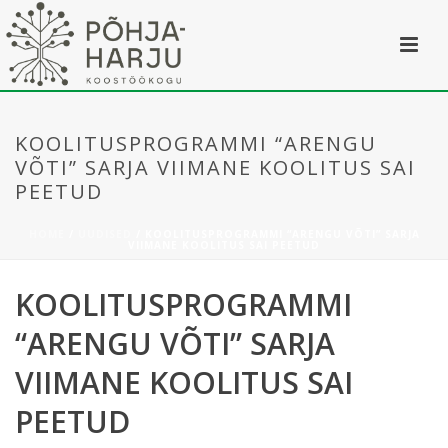
KOOLITUSPROGRAMMI “ARENGU
VÕTI” SARJA VIIMANE KOOLITUS SAI
PEETUD
HOME
/
UUDISED
/ KOOLITUSPROGRAMMI “ARENGU VÕTI” SARJA
VIIMANE KOOLITUS SAI PEETUD
KOOLITUSPROGRAMMI
“ARENGU VÕTI” SARJA
VIIMANE KOOLITUS SAI
PEETUD