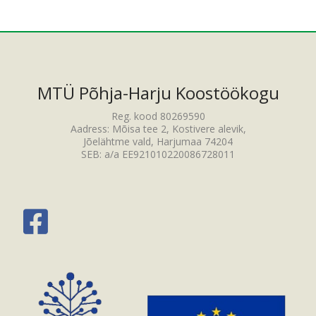
MTÜ Põhja-Harju Koostöökogu
Reg. kood 80269590
Aadress: Mõisa tee 2, Kostivere alevik,
Jõelähtme vald, Harjumaa 74204
SEB: a/a EE921010220086728011