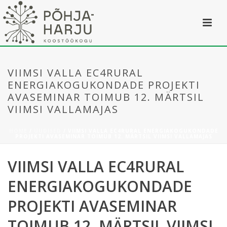
VIIMSI VALLA EC4RURAL
ENERGIAKOGUKONDADE PROJEKTI
AVASEMINAR TOIMUB 12. MÄRTSIL
VIIMSI VALLAMAJAS
HOME
/
UUDISED
/ VIIMSI VALLA EC4RURAL ENERGIAKOGUKONDADE
PROJEKTI AVASEMINAR TOIMUB 12. MÄRTSIL VIIMSI VALLAMAJAS
VIIMSI VALLA EC4RURAL
ENERGIAKOGUKONDADE
PROJEKTI AVASEMINAR
TOIMUB 12. MÄRTSIL VIIMSI