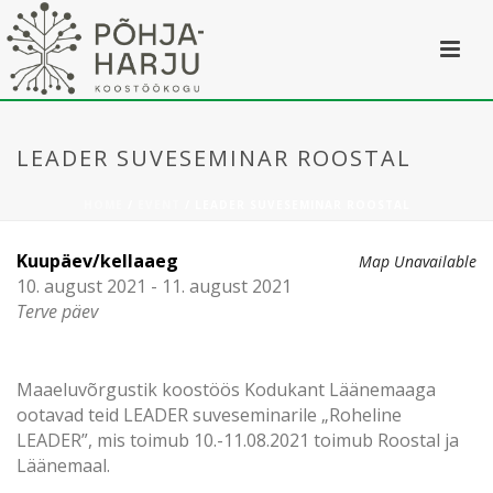
LEADER SUVESEMINAR ROOSTAL
HOME
/
EVENT
/ LEADER SUVESEMINAR ROOSTAL
Kuupäev/kellaaeg
Map Unavailable
10. august 2021 - 11. august 2021
Terve päev
Maaeluvõrgustik koostöös Kodukant Läänemaaga
ootavad teid LEADER suveseminarile „Roheline
LEADER”, mis toimub 10.-11.08.2021 toimub Roostal ja
Läänemaal.