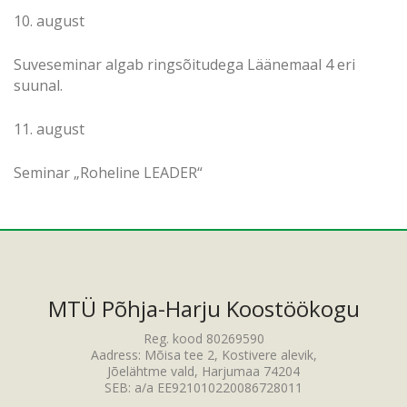
10. august
Suveseminar algab ringsõitudega Läänemaal 4 eri
suunal.
11. august
Seminar „Roheline LEADER“
MTÜ Põhja-Harju Koostöökogu
Reg. kood 80269590
Aadress: Mõisa tee 2, Kostivere alevik,
Jõelähtme vald, Harjumaa 74204
SEB: a/a EE921010220086728011