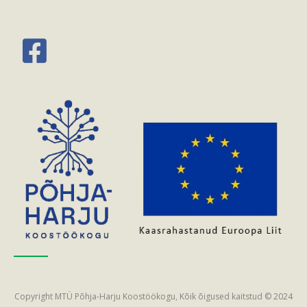
Copyright MTÜ Põhja-Harju Koostöökogu, Kõik õigused kaitstud © 2024