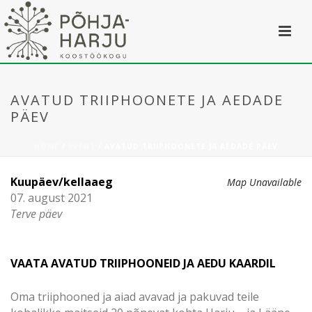
AVATUD TRIIPHOONETE JA AEDADE
PÄEV
HOME
/
EVENT
/ AVATUD TRIIPHOONETE JA AEDADE PÄEV
Kuupäev/kellaaeg
Map Unavailable
07. august 2021
Terve päev
VAATA AVATUD TRIIPHOONEID JA AEDU KAARDIL
Oma triiphooned ja aiad avavad ja pakuvad teile