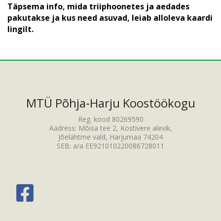
Täpsema info, mida triiphoonetes ja aedades
pakutakse ja kus need asuvad, leiab alloleva kaardi
lingilt.
MTÜ Põhja-Harju Koostöökogu
Reg. kood 80269590
Aadress: Mõisa tee 2, Kostivere alevik,
Jõelähtme vald, Harjumaa 74204
SEB: a/a EE921010220086728011