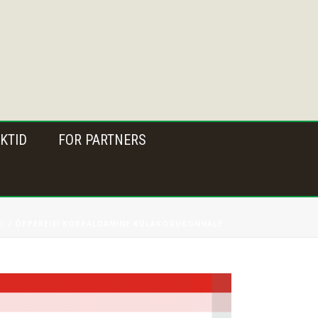
KTID
FOR PARTNERS
ID
/ ÕPPEREISI KORRALDAMINE KÜLAKOGUKONNALE