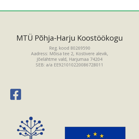
MTÜ Põhja-Harju Koostöökogu
Reg. kood 80269590
Aadress: Mõisa tee 2, Kostivere alevik,
Jõelähtme vald, Harjumaa 74204
SEB: a/a EE921010220086728011