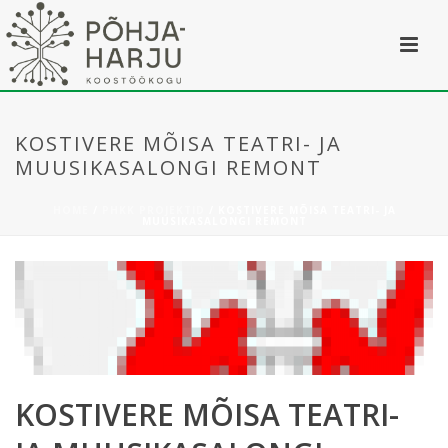
KOSTIVERE MÕISA TEATRI- JA
MUUSIKASALONGI REMONT
HOME
/
PHKK PROJEKTID
/ KOSTIVERE MÕISA TEATRI- JA
MUUSIKASALONGI REMONT
KOSTIVERE MÕISA TEATRI-