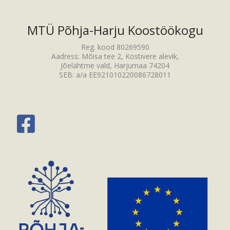
MTÜ Põhja-Harju Koostöökogu
Reg. kood 80269590
Aadress: Mõisa tee 2, Kostivere alevik,
Jõelähtme vald, Harjumaa 74204
SEB: a/a EE921010220086728011