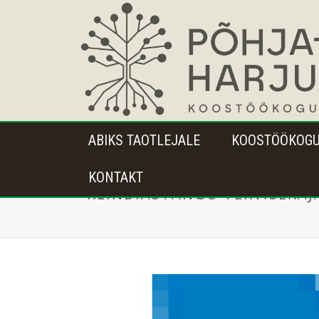
ABIKS TAOTLEJALE
KOOSTÖÖKOG
KONTAKT
KLINDIASTANGU TERVISERAJA