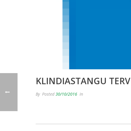
KLINDIASTANGU TERVIS
By
Posted
30/10/2016
In