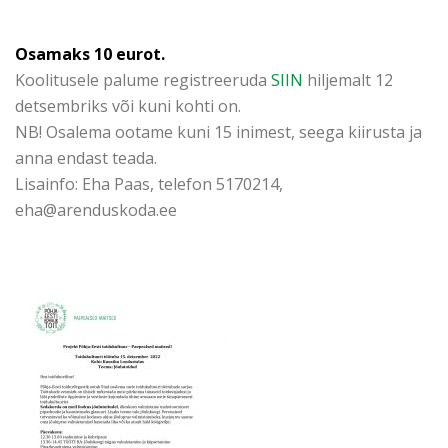
Osamaks 10 eurot.
Koolitusele palume registreeruda
SIIN
hiljemalt
12
detsembriks või kuni kohti on.
NB! Osalema ootame kuni 15 inimest, seega kiirusta ja
anna endast teada.
Lisainfo: Eha Paas, telefon 5170214,
eha@arenduskoda.ee