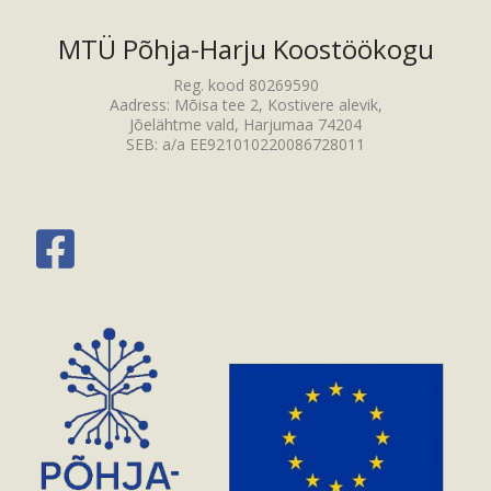
MTÜ Põhja-Harju Koostöökogu
Reg. kood 80269590
Aadress: Mõisa tee 2, Kostivere alevik,
Jõelähtme vald, Harjumaa 74204
SEB: a/a EE921010220086728011