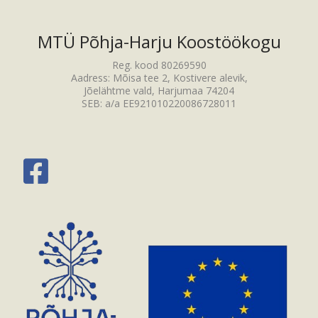
MTÜ Põhja-Harju Koostöökogu
Reg. kood 80269590
Aadress: Mõisa tee 2, Kostivere alevik,
Jõelähtme vald, Harjumaa 74204
SEB: a/a EE921010220086728011