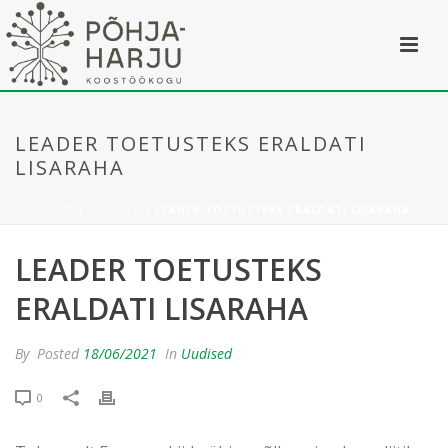
LEADER TOETUSTEKS ERALDATI
LISARAHA
HOME
/
UUDISED
/ LEADER TOETUSTEKS ERALDATI LISARAHA
LEADER TOETUSTEKS
ERALDATI LISARAHA
By
Posted
18/06/2021
In
Uudised
0