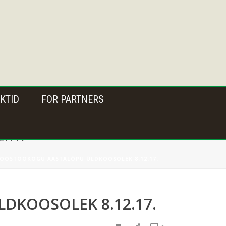
KTID
FOR PARTNERS
.17.
 KOOSTÖÖKOGU AASTALÕPU ÜLDKOOSOLEK 8.12.17.
DKOOSOLEK 8.12.17.