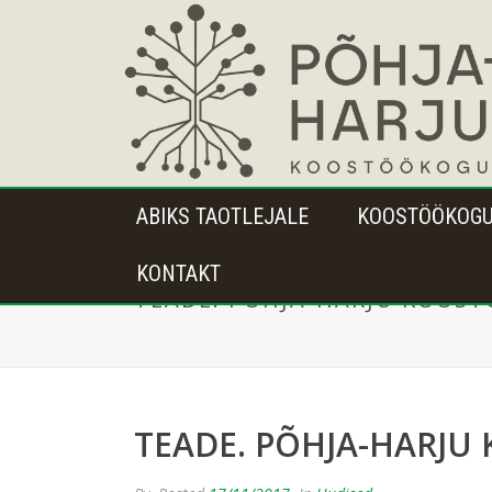
ABIKS TAOTLEJALE
KOOSTÖÖKOG
KONTAKT
TEADE. PÕHJA-HARJU KOOST
TEADE. PÕHJA-HARJU