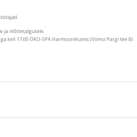
öötajad.
 ja mõttetalgutele.
a kell 17.00 ÖKO-SPA Harmoonikumis (Viimsi Pargi tee 8) .