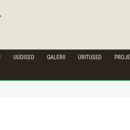
U
UUDISED
GALERII
ÜRITUSED
PROJE