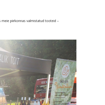
is meie piirkonnas valmistatud tooteid –