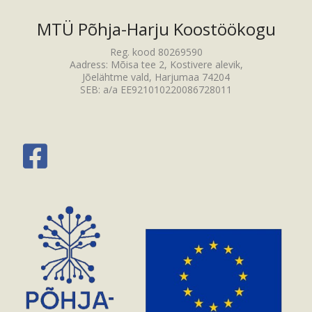
MTÜ Põhja-Harju Koostöökogu
Reg. kood 80269590
Aadress: Mõisa tee 2, Kostivere alevik,
Jõelähtme vald, Harjumaa 74204
SEB: a/a EE921010220086728011