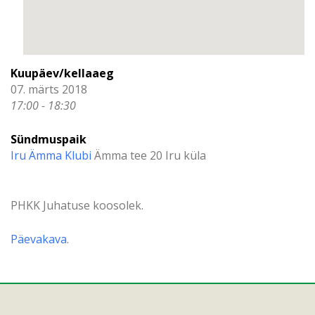
Kuupäev/kellaaeg
07. märts 2018
17:00 - 18:30
Sündmuspaik
Iru Ämma Klubi
Ämma tee 20 Iru küla
PHKK Juhatuse koosolek.
Päevakava
.