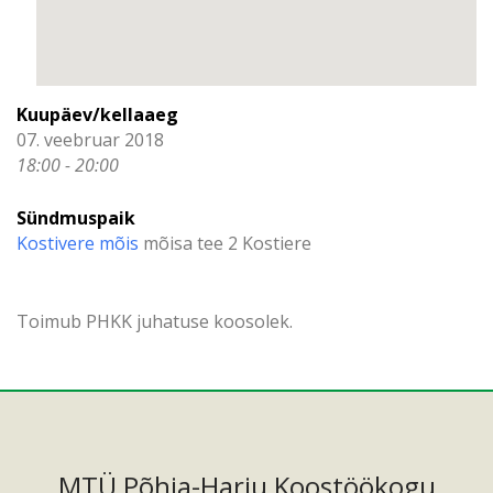
Kuupäev/kellaaeg
07. veebruar 2018
18:00 - 20:00
Sündmuspaik
Kostivere mõis
mõisa tee 2 Kostiere
Toimub PHKK juhatuse koosolek.
MTÜ Põhja-Harju Koostöökogu