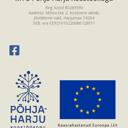
Reg. kood 80269590
Aadress: Mõisa tee 2, Kostivere alevik,
Jõelähtme vald, Harjumaa 74204
SEB: a/a EE921010220086728011