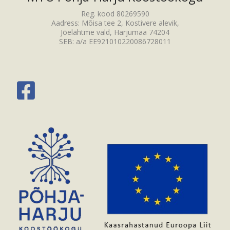
Reg. kood 80269590
Aadress: Mõisa tee 2, Kostivere alevik,
Jõelähtme vald, Harjumaa 74204
SEB: a/a EE921010220086728011