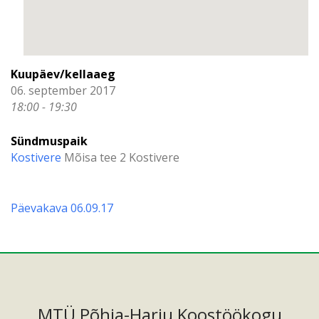
Kuupäev/kellaaeg
06. september 2017
18:00 - 19:30
Sündmuspaik
Kostivere
Mõisa tee 2 Kostivere
Päevakava 06.09.17
MTÜ Põhja-Harju Koostöökogu