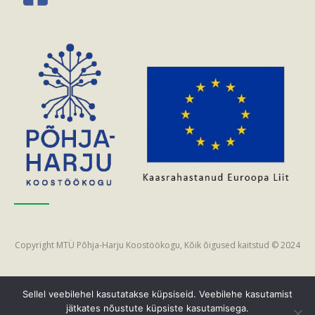
Copyright MTÜ Põhja-Harju Koostöökogu, Kõik õigused kaitstud © 2024
Sellel veebilehel kasutatakse küpsiseid. Veebilehe kasutamist
jätkates nõustute küpsiste kasutamisega.