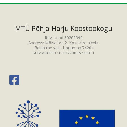
MTÜ Põhja-Harju Koostöökogu
Reg. kood 80269590
Aadress: Mõisa tee 2, Kostivere alevik,
Jõelähtme vald, Harjumaa 74204
SEB: a/a EE921010220086728011