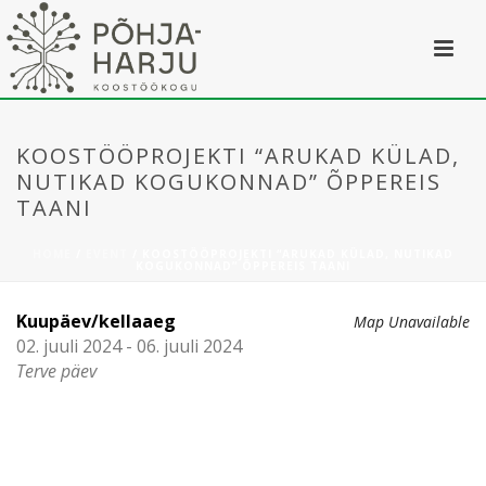
KOOSTÖÖPROJEKTI “ARUKAD KÜLAD,
NUTIKAD KOGUKONNAD” ÕPPEREIS
TAANI
HOME
/
EVENT
/ KOOSTÖÖPROJEKTI “ARUKAD KÜLAD, NUTIKAD
KOGUKONNAD” ÕPPEREIS TAANI
Kuupäev/kellaaeg
Map Unavailable
02. juuli 2024 - 06. juuli 2024
Terve päev