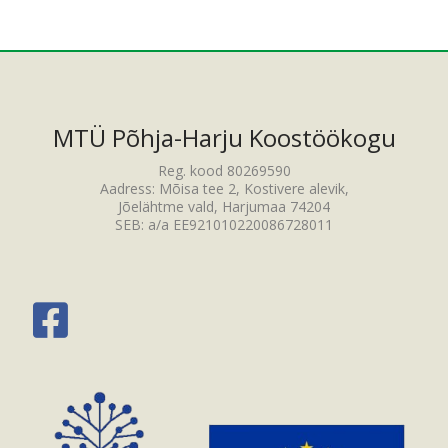
MTÜ Põhja-Harju Koostöökogu
Reg. kood 80269590
Aadress: Mõisa tee 2, Kostivere alevik,
Jõelähtme vald, Harjumaa 74204
SEB: a/a EE921010220086728011