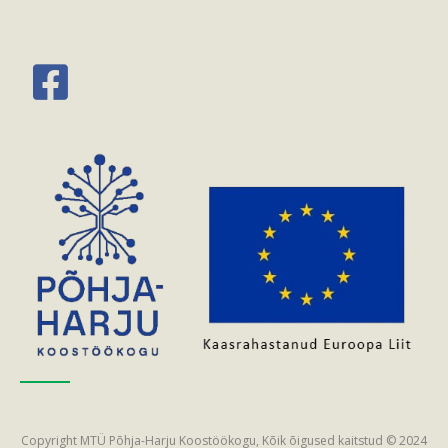
Copyright MTÜ Põhja-Harju Koostöökogu, Kõik õigused kaitstud © 2024