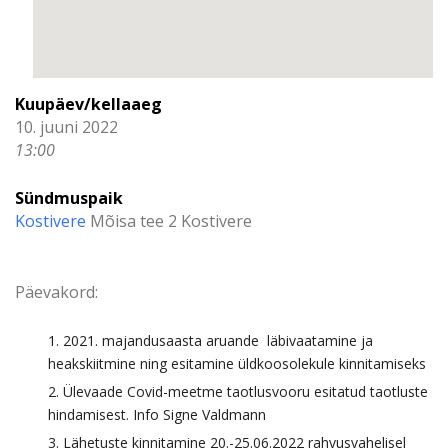
Kuupäev/kellaaeg
10. juuni 2022
13:00
Sündmuspaik
Kostivere
Mõisa tee 2 Kostivere
Päevakord:
2021. majandusaasta aruande läbivaatamine ja
heakskiitmine ning esitamine üldkoosolekule kinnitamiseks
Ülevaade Covid-meetme taotlusvooru esitatud taotluste
hindamisest. Info Signe Valdmann
Lähetuste kinnitamine 20.-25.06.2022 rahvusvahelisel