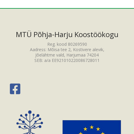
MTÜ Põhja-Harju Koostöökogu
Reg. kood 80269590
Aadress: Mõisa tee 2, Kostivere alevik,
Jõelähtme vald, Harjumaa 74204
SEB: a/a EE921010220086728011