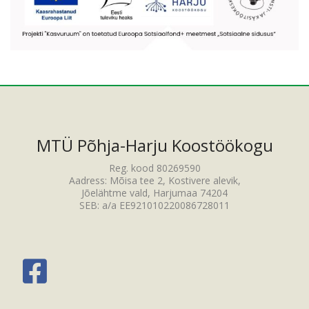
MTÜ Põhja-Harju Koostöökogu
Reg. kood 80269590
Aadress: Mõisa tee 2, Kostivere alevik,
Jõelähtme vald, Harjumaa 74204
SEB: a/a EE921010220086728011