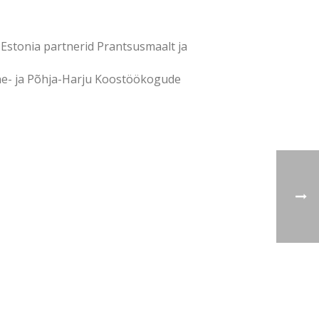
 Estonia partnerid Prantsusmaalt ja
ääne- ja Põhja-Harju Koostöökogude