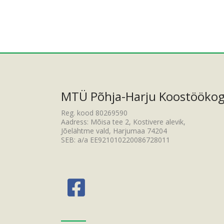
MTÜ Põhja-Harju Koostööko
Reg. kood 80269590
Aadress: Mõisa tee 2, Kostivere alevik,
Jõelähtme vald, Harjumaa 74204
SEB: a/a EE921010220086728011