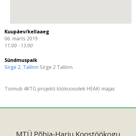
Kuupäev/kellaaeg
06. märts 2019
11:00 - 13:00
Sündmuspaik
Sirge 2, Tallinn
Sirge 2 Tallinn
Toimub 4KTG projekti töökoosolek HEAKi majas
MTÜ Põhja-Harju Koostöökogu