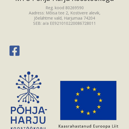
Reg. kood 80269590
Aadress: Mõisa tee 2, Kostivere alevik,
Jõelähtme vald, Harjumaa 74204
SEB: a/a EE921010220086728011