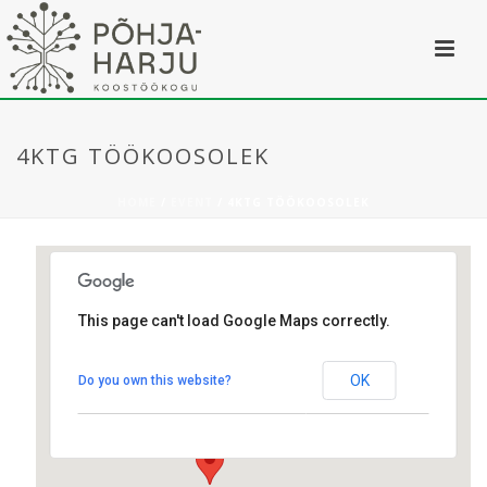
4KTG TÖÖKOOSOLEK
HOME
/
EVENT
/ 4KTG TÖÖKOOSOLEK
This page can't load Google Maps correctly.
Sirge 2, Tallinn
OK
Do you own this website?
Sirge 2 - Tallinn
Üritused