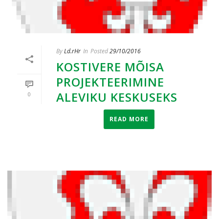
By
Ld.rHr
In
Posted
29/10/2016
KOSTIVERE MÕISA
PROJEKTEERIMINE
ALEVIKU KESKUSEKS
0
READ MORE