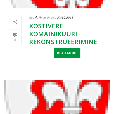
By
Ld.rHr
In
Posted
29/10/2016
KOSTIVERE
KOMAINIKUURI
REKONSTRUEERIMINE
0
READ MORE