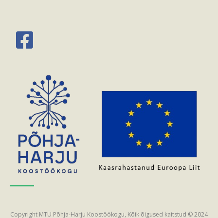
Copyright MTÜ Põhja-Harju Koostöökogu, Kõik õigused kaitstud © 2024