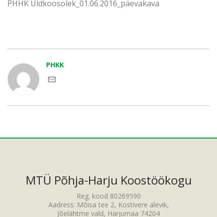
PHHK Üldkoosolek_01.06.2016_päevakava
PHKK
MTÜ Põhja-Harju Koostöökogu
Reg. kood 80269590
Aadress: Mõisa tee 2, Kostivere alevik,
Jõelähtme vald, Harjumaa 74204