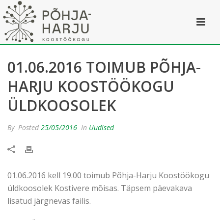
01.06.2016 TOIMUB PÕHJA-
HARJU KOOSTÖÖKOGU
ÜLDKOOSOLEK
By
Posted
25/05/2016
In
Uudised
01.06.2016 kell 19.00 toimub Põhja-Harju Koostöökogu
üldkoosolek Kostivere mõisas. Täpsem päevakava
lisatud järgnevas failis.