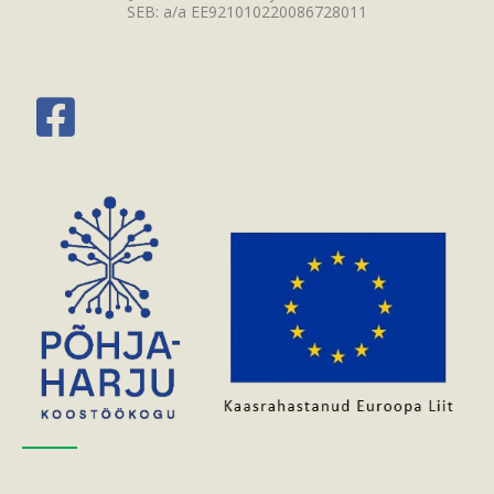
SEB: a/a EE921010220086728011