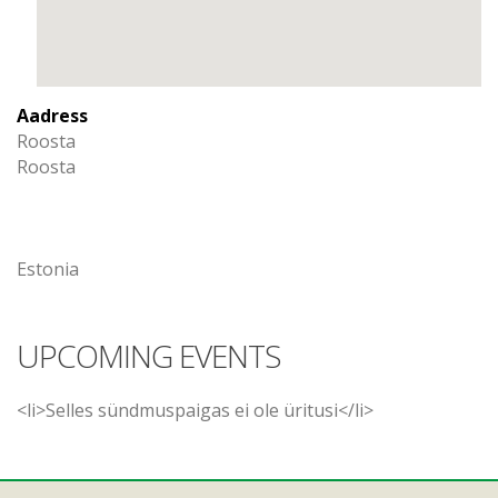
Aadress
Roosta
Roosta
Estonia
UPCOMING EVENTS
<li>Selles sündmuspaigas ei ole üritusi</li>