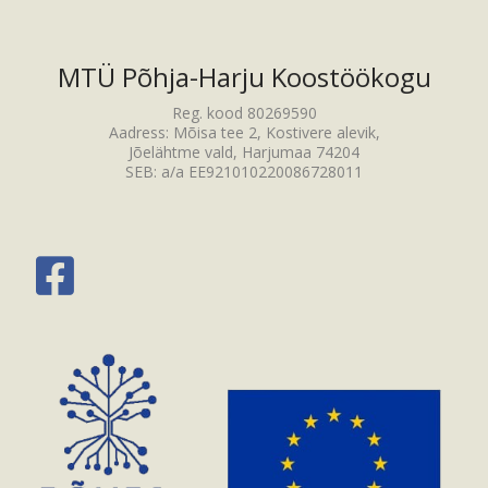
MTÜ Põhja-Harju Koostöökogu
Reg. kood 80269590
Aadress: Mõisa tee 2, Kostivere alevik,
Jõelähtme vald, Harjumaa 74204
SEB: a/a EE921010220086728011