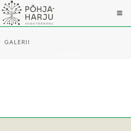
GALERII
HOME
/
GALERII