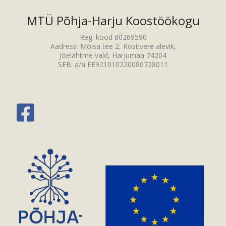
MTÜ Põhja-Harju Koostöökogu
Reg. kood 80269590
Aadress: Mõisa tee 2, Kostivere alevik,
Jõelähtme vald, Harjumaa 74204
SEB: a/a EE921010220086728011